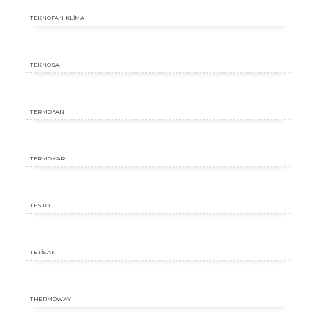
TEKNOFAN KLİMA
TEKNOSA
TERMOFAN
TERMOKAR
TESTO
TETİSAN
THERMOWAY