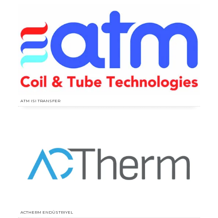
ATM ISI TRANSFER
ACTHERM ENDÜSTRIYEL