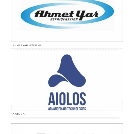
AHMET YAR SOĞUTMA
AIOLOS AIR