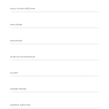
KLAS ISITMA SOĞUTMA
KMC FİLTRE
KONVEYOR
KURLUK MÜHENDİSLİK
KLISEF
MAKRO TEKNİK
MARTEK SOĞUTMA