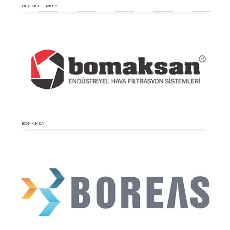
BELİMO TURKEY
BOMAKSAN