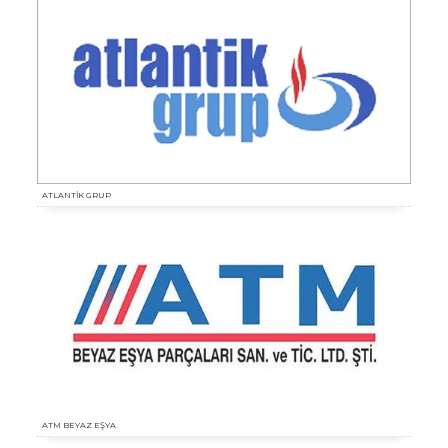
ATLANTİK GRUP
ATM BEYAZ EŞYA