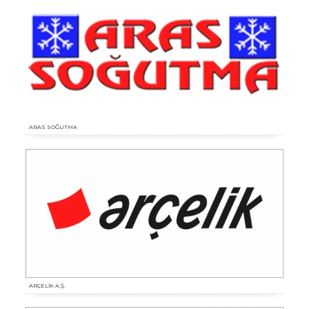
ARAS SOĞUTMA
ARÇELİK A.Ş.