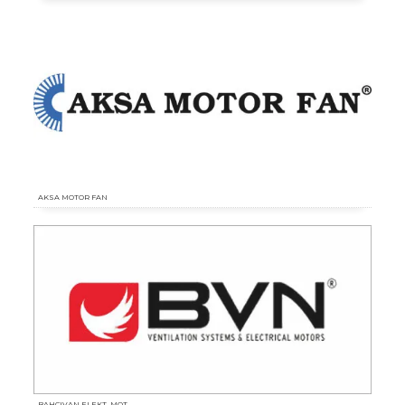
AKSA MOTOR FAN
BAHÇIVAN ELEKT. MOT.