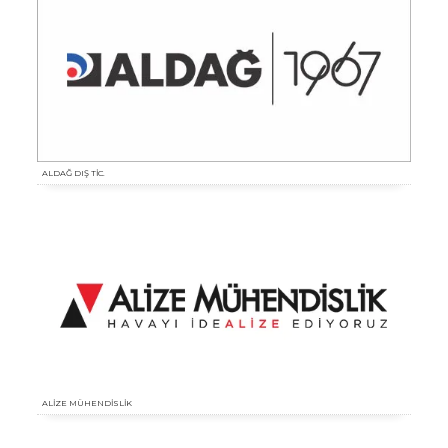
ALDAĞ DIŞ TİC.
ALİZE MÜHENDİSLİK