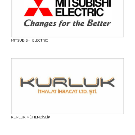
MITSUBISHI ELECTRIC
KURLUK MÜHENDİSLİK