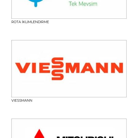
ROTA İKLIMLENDIRME
VIESSMANN