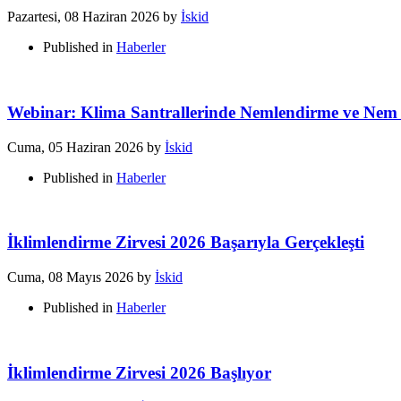
Pazartesi, 08 Haziran 2026
by
İskid
Published in
Haberler
Webinar: Klima Santrallerinde Nemlendirme ve Nem
Cuma, 05 Haziran 2026
by
İskid
Published in
Haberler
İklimlendirme Zirvesi 2026 Başarıyla Gerçekleşti
Cuma, 08 Mayıs 2026
by
İskid
Published in
Haberler
İklimlendirme Zirvesi 2026 Başlıyor