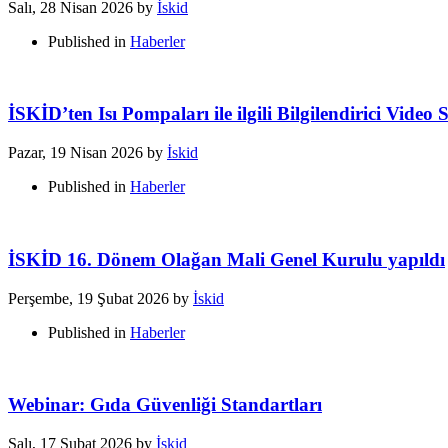
Salı, 28 Nisan 2026
by
İskid
Published in
Haberler
İSKİD’ten Isı Pompaları ile ilgili Bilgilendirici Video S
Pazar, 19 Nisan 2026
by
İskid
Published in
Haberler
İSKİD 16. Dönem Olağan Mali Genel Kurulu yapıldı
Perşembe, 19 Şubat 2026
by
İskid
Published in
Haberler
Webinar: Gıda Güvenliği Standartları
Salı, 17 Şubat 2026
by
İskid