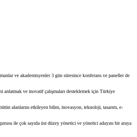
zmanlar ve akademisyenler 3 gün süresince konferans ve paneller de
i anlatmak ve inovatif çalışmaları desteklemek için Türkiye
bütün alanlarını etkileyen bilim, inovasyon, teknoloji, tasarım, e-
urusu ile çok sayıda üst düzey yönetici ve yönetici adayını bir araya