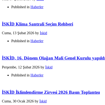
Published in
Haberler
İSKİD Klima Santrali Seçim Rehberi
Cuma, 13 Şubat 2026
by
İskid
Published in
Haberler
İSKİD, 16. Dönem Olağan Mali Genel Kurulu yapıld
Perşembe, 12 Şubat 2026
by
İskid
Published in
Haberler
İSKİD İklimlendirme Zirvesi 2026 Basın Toplantısı
Cuma, 30 Ocak 2026
by
İskid