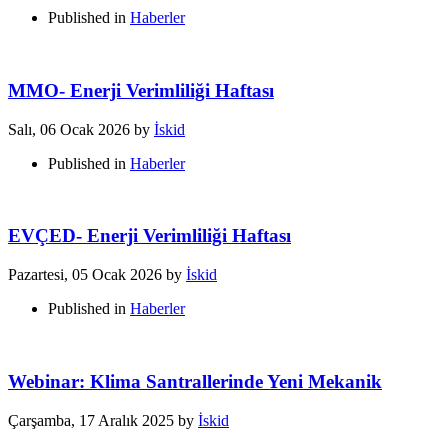
Published in
Haberler
MMO- Enerji Verimliliği Haftası
Salı, 06 Ocak 2026
by
İskid
Published in
Haberler
EVÇED- Enerji Verimliliği Haftası
Pazartesi, 05 Ocak 2026
by
İskid
Published in
Haberler
Webinar: Klima Santrallerinde Yeni Mekanik
Çarşamba, 17 Aralık 2025
by
İskid