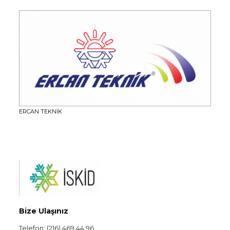
ERCAN TEKNİK
Bize Ulaşınız
Telefon: (216) 469 44 96