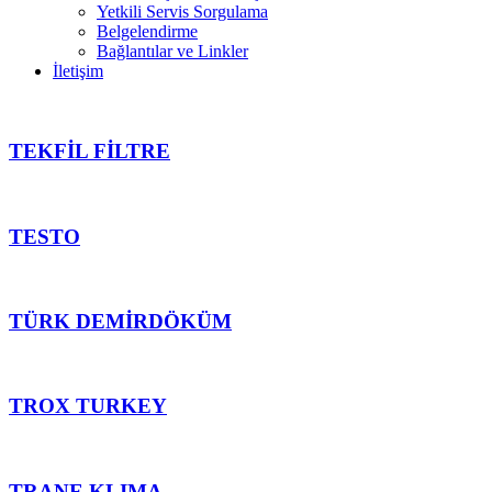
Yetkili Servis Sorgulama
Belgelendirme
Bağlantılar ve Linkler
İletişim
TEKFİL FİLTRE
TESTO
TÜRK DEMİRDÖKÜM
TROX TURKEY
TRANE KLIMA