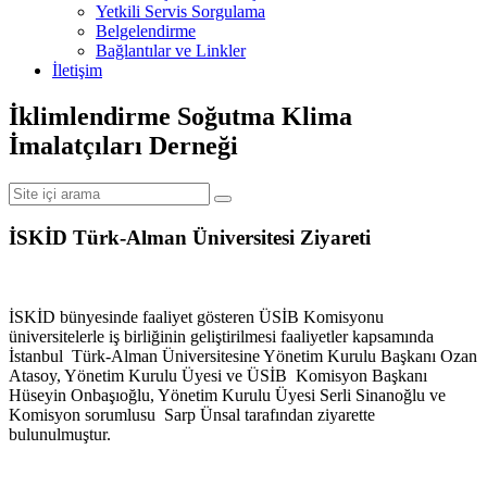
Yetkili Servis Sorgulama
Belgelendirme
Bağlantılar ve Linkler
İletişim
İklimlendirme Soğutma Klima
İmalatçıları Derneği
İSKİD Türk-Alman Üniversitesi Ziyareti
İSKİD bünyesinde faaliyet gösteren ÜSİB Komisyonu
üniversitelerle iş birliğinin geliştirilmesi faaliyetler kapsamında
İstanbul Türk-Alman Üniversitesine Yönetim Kurulu Başkanı Ozan
Atasoy, Yönetim Kurulu Üyesi ve ÜSİB Komisyon Başkanı
Hüseyin Onbaşıoğlu, Yönetim Kurulu Üyesi Serli Sinanoğlu ve
Komisyon sorumlusu Sarp Ünsal tarafından ziyarette
bulunulmuştur.