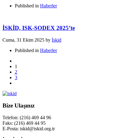
Published in
Haberler
İSKİD, ISK-SODEX 2025’te
Cuma, 31 Ekim 2025
by
İskid
Published in
Haberler
1
2
3
Bize Ulaşınız
Telefon: (216) 469 44 96
Faks: (216) 469 44 95
E-Posta: iskid@iskid.org.tr