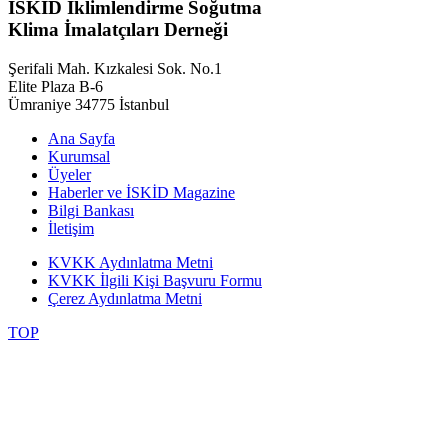
İSKİD İklimlendirme Soğutma
Klima İmalatçıları Derneği
Şerifali Mah. Kızkalesi Sok. No.1
Elite Plaza B-6
Ümraniye 34775 İstanbul
Ana Sayfa
Kurumsal
Üyeler
Haberler ve İSKİD Magazine
Bilgi Bankası
İletişim
KVKK Aydınlatma Metni
KVKK İlgili Kişi Başvuru Formu
Çerez Aydınlatma Metni
TOP