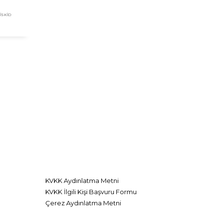
İSKID
KVKK Aydınlatma Metni
KVKK İlgili Kişi Başvuru Formu
Çerez Aydınlatma Metni