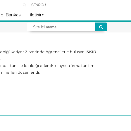
lgi Bankası
İletişim
diği Kariyer Zirvesinde öğrencilerle buluşan
İSKİD
,
u.
 stant ile katıldığı etkinlikte ayrıca firma tanıtım
minerleri düzenlendi.