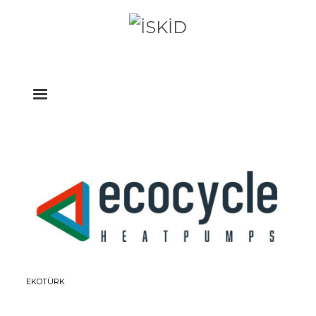
EKOTÜRK