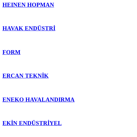
HEINEN HOPMAN
HAVAK ENDÜSTRİ
FORM
ERCAN TEKNİK
ENEKO HAVALANDIRMA
EKİN ENDÜSTRİYEL