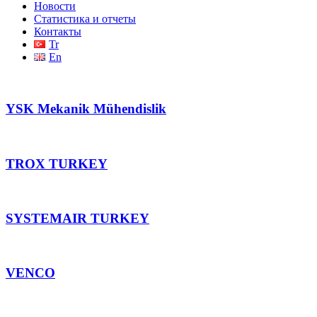
Новости
Статистика и отчеты
Контакты
Tr
En
YSK Mekanik Mühendislik
TROX TURKEY
SYSTEMAIR TURKEY
VENCO