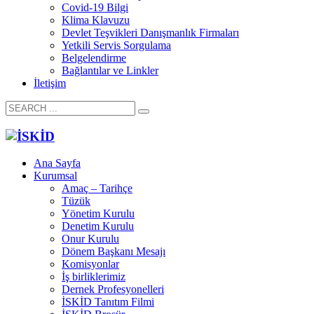
Covid-19 Bilgi
Klima Klavuzu
Devlet Teşvikleri Danışmanlık Firmaları
Yetkili Servis Sorgulama
Belgelendirme
Bağlantılar ve Linkler
İletişim
Ana Sayfa
Kurumsal
Amaç – Tarihçe
Tüzük
Yönetim Kurulu
Denetim Kurulu
Onur Kurulu
Dönem Başkanı Mesajı
Komisyonlar
İş birliklerimiz
Dernek Profesyonelleri
İSKİD Tanıtım Filmi