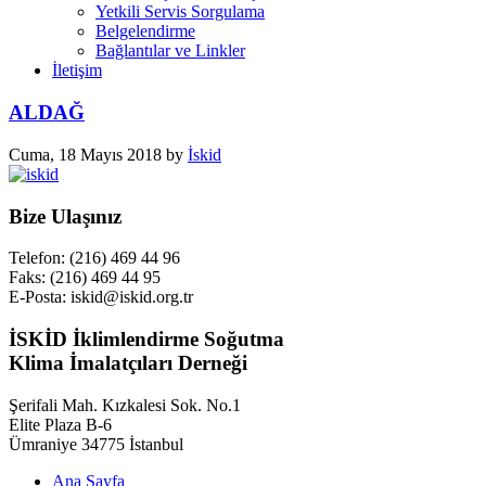
Yetkili Servis Sorgulama
Belgelendirme
Bağlantılar ve Linkler
İletişim
ALDAĞ
Cuma, 18 Mayıs 2018
by
İskid
Bize Ulaşınız
Telefon: (216) 469 44 96
Faks: (216) 469 44 95
E-Posta: iskid@iskid.org.tr
İSKİD İklimlendirme Soğutma
Klima İmalatçıları Derneği
Şerifali Mah. Kızkalesi Sok. No.1
Elite Plaza B-6
Ümraniye 34775 İstanbul
Ana Sayfa