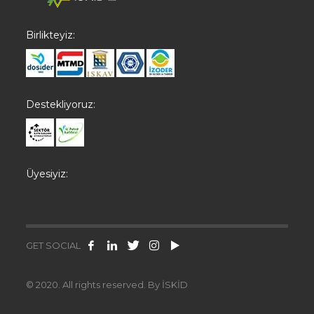
Birlikteyiz:
Destekliyoruz:
Üyesiyiz:
GET SOCIAL
© 2020. All rights reserved. By İSKİD