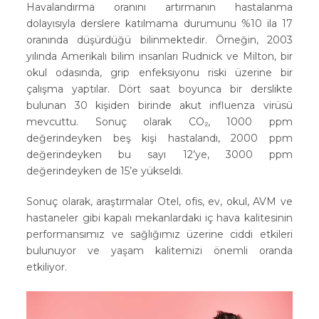
Havalandırma oranını artırmanın hastalanma
dolayısıyla derslere katılmama durumunu %10 ila 17
oranında düşürdüğü bilinmektedir. Örneğin, 2003
yılında Amerikalı bilim insanları Rudnick ve Milton, bir
okul odasında, grip enfeksiyonu riski üzerine bir
çalışma yaptılar. Dört saat boyunca bir derslikte
bulunan 30 kişiden birinde akut influenza virüsü
mevcuttu. Sonuç olarak CO₂, 1000 ppm
değerindeyken beş kişi hastalandı, 2000 ppm
değerindeyken bu sayı 12’ye, 3000 ppm
değerindeyken de 15’e yükseldi.
Sonuç olarak, araştırmalar Otel, ofis, ev, okul, AVM ve
hastaneler gibi kapalı mekanlardaki iç hava kalitesinin
performansımız ve sağlığımız üzerine ciddi etkileri
bulunuyor ve yaşam kalitemizi önemli oranda
etkiliyor.