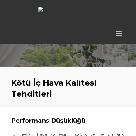
Kötü İç Hava Kalitesi
Tehditleri
Performans Düşüklüğü
İç mekan hava kalitesinin sağlık ve performansı