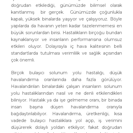
doğrudan etkilediği, günümüzde bilimsel olarak
kanıtlanmış bir gerçek. Günümüzde çoğunlukla
kapalı, yüksek binalarda yaşıyor ve çalışıyoruz. Böyle
yapılarda da havanın yeteri kadar tazelenmemesi en
büyük sorunlardan birisi. Hastalıkların birçoğu bundan
kaynaklanıyor ve insanların performansına olumsuz
etkileri oluyor. Dolayısıyla iç hava kalitesinin belli
standartlarda tutulması verimlilik ve sağlık açısından
çok önemli.
Birçok bulaşıcı solunum yolu hastalığı, düşük
havalandırma oranlarında daha fazla görülüyor.
Havalandırılan binalardaki çalışan insanların solunum
yolu hastalıklarından nasıl ve ne denli etkilendikleri
biliniyor. Hastalık ya da işe gelmeme oranı, bir binada
insan başına düşen havalandırma oranıyla
bağdaştırılabiliyor. Havalandırma, üretkenliği, kısa
vadede bulaşıcı hastalıklara yol açıp, iş verimini
düşürerek dolaylı yoldan etkiliyor; fakat doğrudan