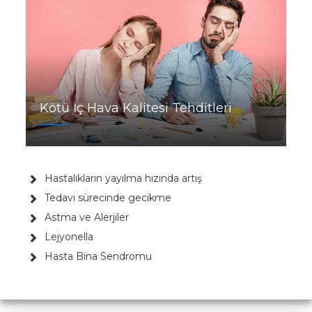
Kötü İç Hava Kalitesi Tehditleri
Hastalıkların yayılma hızında artış
Tedavi sürecinde gecikme
Astma ve Alerjiler
Lejyonella
Hasta Bina Sendromu